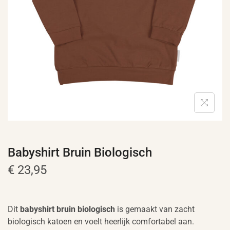
e
Babyshirt Bruin Biologisch
€
23,95
Dit
babyshirt bruin biologisch
is gemaakt van zacht
biologisch katoen en voelt heerlijk comfortabel aan.