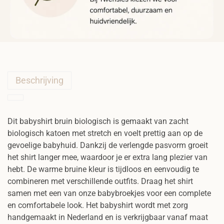
h
a
a
n
t
a
l
Beschrijving
Dit babyshirt bruin biologisch is gemaakt van zacht
biologisch katoen met stretch en voelt prettig aan op de
gevoelige babyhuid. Dankzij de verlengde pasvorm groeit
het shirt langer mee, waardoor je er extra lang plezier van
hebt. De warme bruine kleur is tijdloos en eenvoudig te
combineren met verschillende outfits. Draag het shirt
samen met een van onze babybroekjes voor een complete
en comfortabele look. Het babyshirt wordt met zorg
handgemaakt in Nederland en is verkrijgbaar vanaf maat