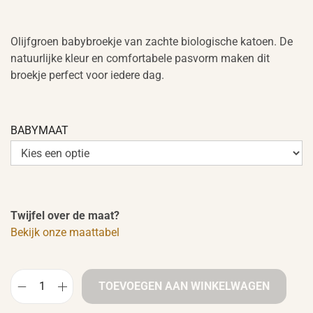
Olijfgroen babybroekje van zachte biologische katoen. De
natuurlijke kleur en comfortabele pasvorm maken dit
broekje perfect voor iedere dag.
BABYMAAT
Twijfel over de maat?
Bekijk onze maattabel
TOEVOEGEN AAN WINKELWAGEN
B
a