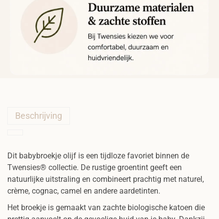
a
l
Beschrijving
Dit babybroekje olijf is een tijdloze favoriet binnen de
Twensies® collectie. De rustige groentint geeft een
natuurlijke uitstraling en combineert prachtig met naturel,
crème, cognac, camel en andere aardetinten.
Het broekje is gemaakt van zachte biologische katoen die