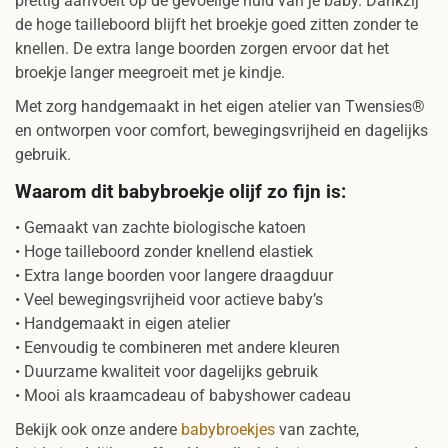
prettig aanvoelt op de gevoelige huid van je baby. Dankzij
de hoge tailleboord blijft het broekje goed zitten zonder te
knellen. De extra lange boorden zorgen ervoor dat het
broekje langer meegroeit met je kindje.
Met zorg handgemaakt in het eigen atelier van Twensies®
en ontworpen voor comfort, bewegingsvrijheid en dagelijks
gebruik.
Waarom dit babybroekje olijf zo fijn is:
• Gemaakt van zachte biologische katoen
• Hoge tailleboord zonder knellend elastiek
• Extra lange boorden voor langere draagduur
• Veel bewegingsvrijheid voor actieve baby’s
• Handgemaakt in eigen atelier
• Eenvoudig te combineren met andere kleuren
• Duurzame kwaliteit voor dagelijks gebruik
• Mooi als kraamcadeau of babyshower cadeau
Bekijk ook onze andere
babybroekjes
van zachte,