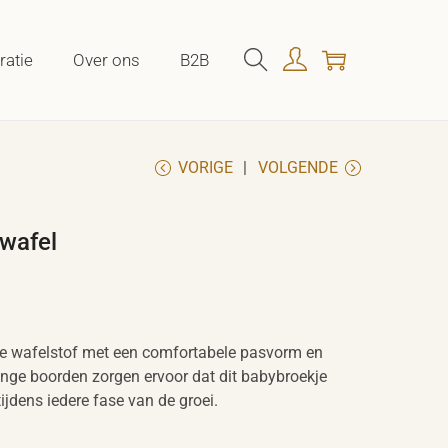
ratie
Over ons
B2B
VORIGE
VOLGENDE
wafel
e wafelstof met een comfortabele pasvorm en
 lange boorden zorgen ervoor dat dit babybroekje
tijdens iedere fase van de groei.