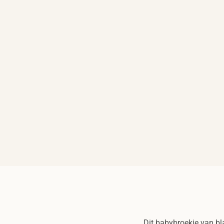
Dit babybroekje van bl