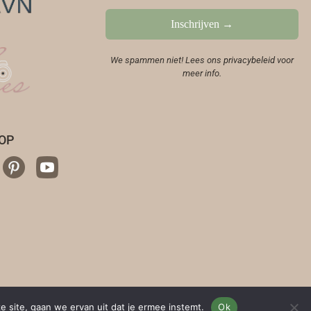
We spammen niet! Lees ons
privacybeleid
voor
meer info.
OP
e site, gaan we ervan uit dat je ermee instemt.
Ok