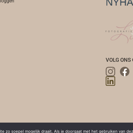
nloggen
VOLG ONS 
e zo soepel mogelijk draait. Als je doorgaat met het gebruiken van dez