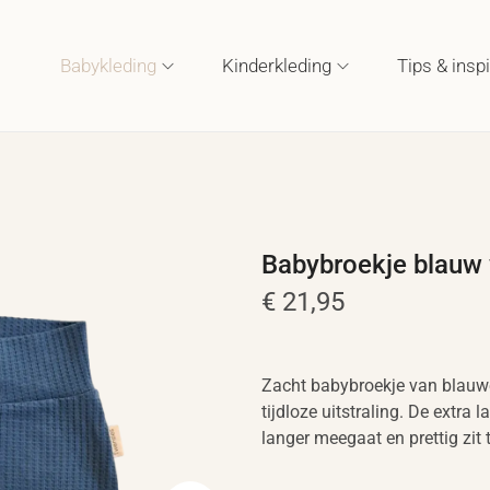
Babykleding
Kinderkleding
Tips & inspi
Babybroekje blauw 
€
21,95
Zacht babybroekje van blauw
tijdloze uitstraling. De extra
langer meegaat en prettig zit 