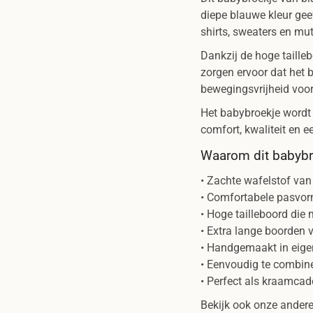
diepe blauwe kleur geef
shirts, sweaters en mut
Dankzij de hoge taille
zorgen ervoor dat het b
bewegingsvrijheid voor
Het babybroekje wordt
comfort, kwaliteit en ee
Waarom dit babybro
• Zachte wafelstof van
• Comfortabele pasvor
• Hoge tailleboord die 
• Extra lange boorden 
• Handgemaakt in eigen
• Eenvoudig te combin
• Perfect als kraamca
Bekijk ook onze ander