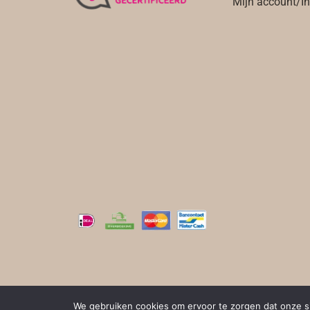
Mijn account/I
We gebruiken cookies om ervoor te zorgen dat onze sit