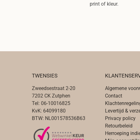
print of kleur.
TWENSIES
KLANTENSERV
Zweedsestraat 2-20
Algemene voor
7202 CK Zutphen
Contact
Tel: 06-10016825
Klachtenregelin
KvK: 64099180
Levertijd & ver
BTW: NL001578536B63
Privacy policy
Retourbeleid
Herroeping indi