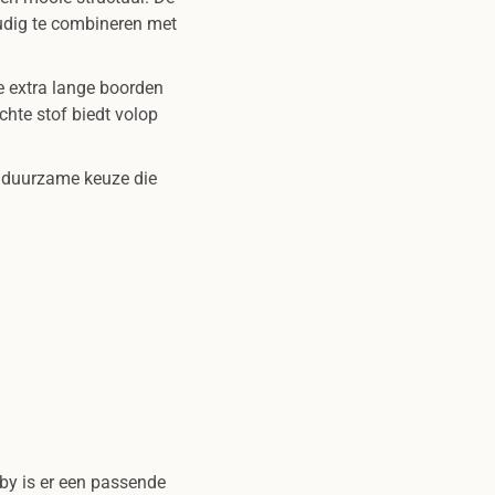
oudig te combineren met
e extra lange boorden
chte stof biedt volop
n duurzame keuze die
aby is er een passende