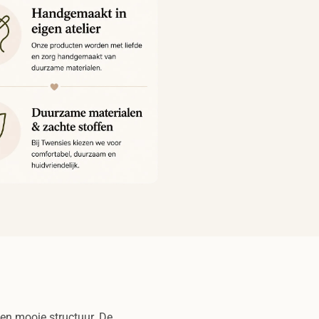
en mooie structuur. De