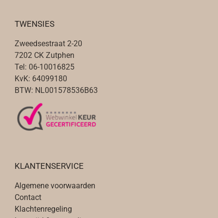
TWENSIES
Zweedsestraat 2-20
7202 CK Zutphen
Tel: 06-10016825
KvK: 64099180
BTW: NL001578536B63
KLANTENSERVICE
Algemene voorwaarden
Contact
Klachtenregeling