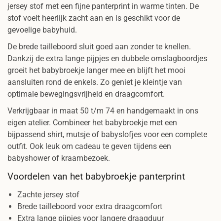
jersey stof met een fijne panterprint in warme tinten. De
stof voelt heerlijk zacht aan en is geschikt voor de
gevoelige babyhuid.
De brede tailleboord sluit goed aan zonder te knellen.
Dankzij de extra lange pijpjes en dubbele omslagboordjes
groeit het babybroekje langer mee en blijft het mooi
aansluiten rond de enkels. Zo geniet je kleintje van
optimale bewegingsvrijheid en draagcomfort.
Verkrijgbaar in maat 50 t/m 74 en handgemaakt in ons
eigen atelier. Combineer het babybroekje met een
bijpassend shirt, mutsje of babyslofjes voor een complete
outfit. Ook leuk om cadeau te geven tijdens een
babyshower of kraambezoek.
Voordelen van het babybroekje panterprint
Zachte jersey stof
Brede tailleboord voor extra draagcomfort
Extra lange pijpjes voor langere draagduur