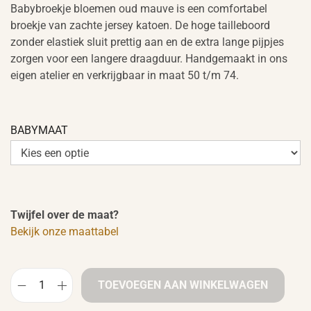
Babybroekje bloemen oud mauve is een comfortabel
broekje van zachte jersey katoen. De hoge tailleboord
zonder elastiek sluit prettig aan en de extra lange pijpjes
zorgen voor een langere draagduur. Handgemaakt in ons
eigen atelier en verkrijgbaar in maat 50 t/m 74.
BABYMAAT
Twijfel over de maat?
Bekijk onze maattabel
TOEVOEGEN AAN WINKELWAGEN
B
a