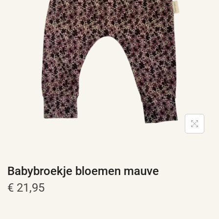
e
Babybroekje bloemen mauve
€
21,95