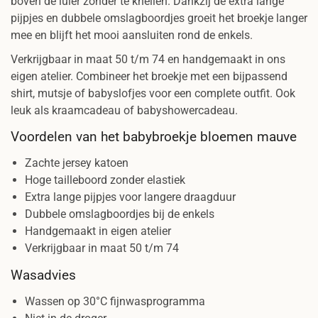
boven de luier zonder te knellen. Dankzij de extra lange
pijpjes en dubbele omslagboordjes groeit het broekje langer
mee en blijft het mooi aansluiten rond de enkels.
Verkrijgbaar in maat 50 t/m 74 en handgemaakt in ons
eigen atelier. Combineer het broekje met een bijpassend
shirt, mutsje of babyslofjes voor een complete outfit. Ook
leuk als kraamcadeau of babyshowercadeau.
Voordelen van het babybroekje bloemen mauve
Zachte jersey katoen
Hoge tailleboord zonder elastiek
Extra lange pijpjes voor langere draagduur
Dubbele omslagboordjes bij de enkels
Handgemaakt in eigen atelier
Verkrijgbaar in maat 50 t/m 74
Wasadvies
Wassen op 30°C fijnwasprogramma