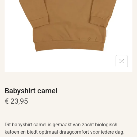
e
Babyshirt camel
€
23,95
Dit babyshirt camel is gemaakt van zacht biologisch
katoen en biedt optimaal draagcomfort voor iedere dag.