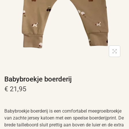
Babybroekje boerderij
€
21,95
Babybroekje boerderij is een comfortabel meegroeibroekje
van zachte jersey katoen met een speelse boerderijprint. De
brede tailleboord sluit prettig aan boven de luier en de extra