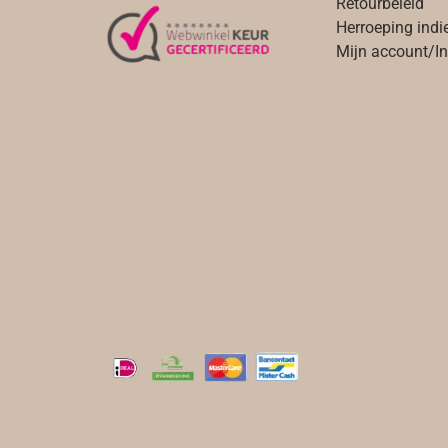
Retourbeleid
Herroeping indi
Mijn account/I