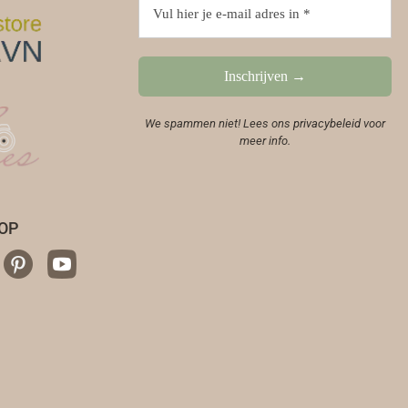
We spammen niet! Lees ons
privacybeleid
voor
meer info.
OP