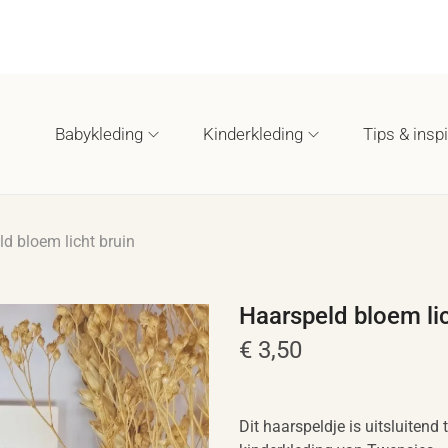
Babykleding
Kinderkleding
Tips & inspi
d bloem licht bruin
Haarspeld bloem lic
€
3,50
Dit haarspeldje is uitsluitend