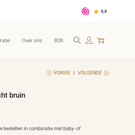
ratie
Over ons
B2B
VORIGE
VOLGENDE
ht bruin
 te bestellen in combinatie met baby- of