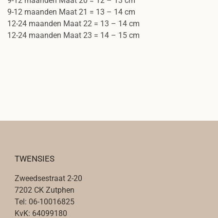
9-12 maanden Maat 20 = 12 – 13 cm
9-12 maanden Maat 21 = 13 – 14 cm
12-24 maanden Maat 22 = 13 – 14 cm
12-24 maanden Maat 23 = 14 – 15 cm
TWENSIES
Zweedsestraat 2-20
7202 CK Zutphen
Tel: 06-10016825
KvK: 64099180