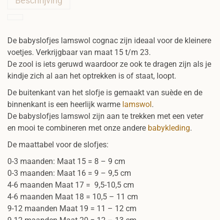
Beschrijving
De babyslofjes lamswol cognac zijn ideaal voor de kleinere
voetjes. Verkrijgbaar van maat 15 t/m 23.
De zool is iets geruwd waardoor ze ook te dragen zijn als je
kindje zich al aan het optrekken is of staat, loopt.
De buitenkant van het slofje is gemaakt van suède en de
binnenkant is een heerlijk warme
lamswol
.
De babyslofjes lamswol zijn aan te trekken met een veter
en mooi te combineren met onze andere
babykleding
.
De maattabel voor de slofjes:
0-3 maanden: Maat 15 = 8 – 9 cm
0-3 maanden: Maat 16 = 9 – 9,5 cm
4-6 maanden Maat 17 = 9,5-10,5 cm
4-6 maanden Maat 18 = 10,5 – 11 cm
9-12 maanden Maat 19 = 11 – 12 cm