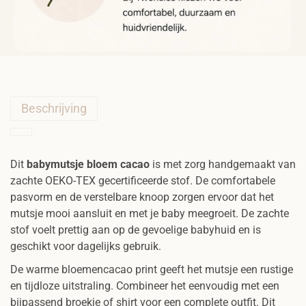
a
l
Beschrijving
Dit
babymutsje bloem cacao
is met zorg handgemaakt van
zachte OEKO-TEX gecertificeerde stof. De comfortabele
pasvorm en de verstelbare knoop zorgen ervoor dat het
mutsje mooi aansluit en met je baby meegroeit. De zachte
stof voelt prettig aan op de gevoelige babyhuid en is
geschikt voor dagelijks gebruik.
De warme bloemencacao print geeft het mutsje een rustige
en tijdloze uitstraling. Combineer het eenvoudig met een
bijpassend broekje of shirt voor een complete outfit. Dit